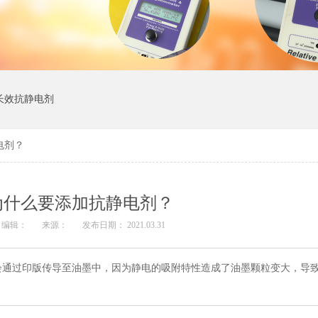
长效抗静电剂
电剂？
为什么要添加抗静电剂？
编辑：
来源：
发布日期： 2021.03.31
会通过印版传导至油墨中，因为静电的吸附特性造成了油墨颗粒变大，导