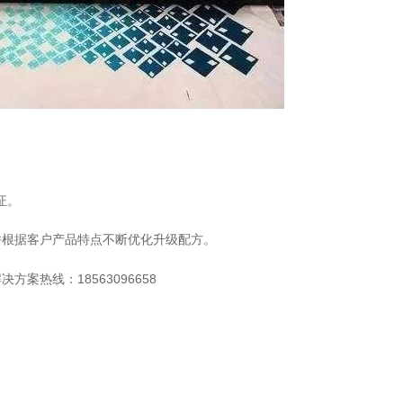
证。
并根据客户产品特点不断优化升级配方。
18563096658
解决方案热线：