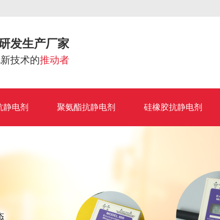
研发生产厂家
电新技术的
推动者
抗静电剂
聚氨酯抗静电剂
硅橡胶抗静电剂