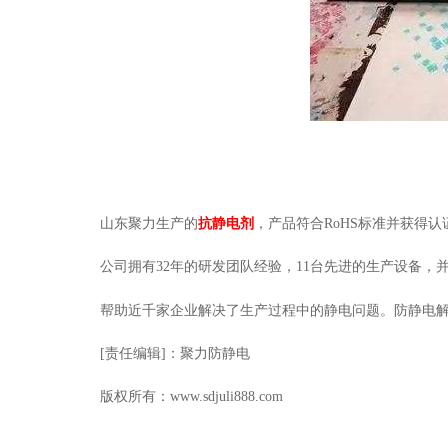
山东聚力生产的
抗静电剂
，产品符合RoHS标准并获得认
公司拥有32年的研发团队经验，11台先进的生产设备，
帮助近千家企业解决了生产过程中的静电问题。防静电
[责任编辑]：聚力防静电
版权所有：www.sdjuli888.com