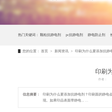
热门关键词：
颗粒抗静电剂
pc抗静电剂
静电防止剂
您的位置：
首页
>
新闻资讯
>
印刷为什么要添加抗静
印刷
作者：
信息摘要：
印刷为什么要添加抗静电剂？印刷面的静电
现。如果印品表面带静电，…