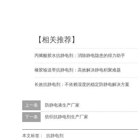
【相关推荐】
丙烯酸胶水抗静电剂：消除静电隐患的得力助手
橡胶输送带抗静电剂：高效解决静电积聚难题
长效抗静电剂：不依赖湿度的稳定防静电解决方案
上一条
防静电液生产厂家
下一条
纺织抗静电剂生产厂家
本文标签：
抗静电剂