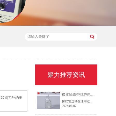
聚力推荐资讯
橡胶输送带抗静电剂：高效解决静电积聚难题
致印刷刀丝的出
橡胶输送带在使用过程中易因摩擦产生静电，不仅影响生产效率，还可能引发安全风险。针对这一问题，专业的橡胶输送带抗静电剂可提供高效解决方案。该助剂适用于防静电鞋底、胶辊、输送带、轮胎等多种橡胶制品，具有出色的通用性。
2026-04-07