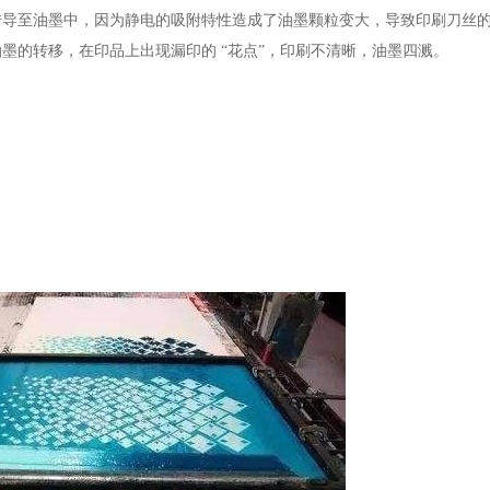
传导至油墨中，因为静电的吸附特性造成了油墨颗粒变大，导致印刷刀丝
油墨的转移，在印品上出现漏印的
“花点”，印刷不清晰，油墨四溅。