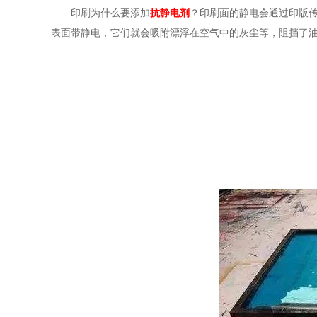
印刷为什么要添加
抗静电剂
？
印刷面的静电会通过印版
表面带静电，它们就会吸附漂浮在空气中的灰尘等，阻挡了