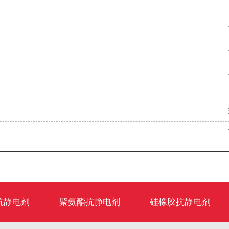
抗静电剂
聚氨酯抗静电剂
硅橡胶抗静电剂