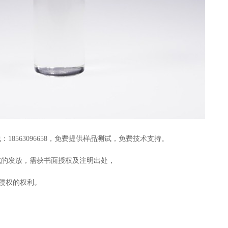
18563096658，免费提供样品测试，免费技术支持。
式的发放，需获书面授权及注明出处，
追究侵权的权利。