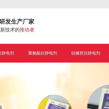
研发生产厂家
电新技术的
推动者
抗静电剂
聚氨酯抗静电剂
硅橡胶抗静电剂