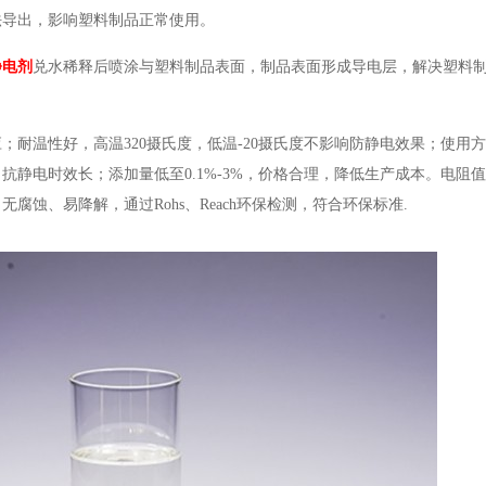
法导出，影响塑料制品正常使用。
静电剂
兑水稀释后喷涂与塑料制品表面，制品表面形成导电层，解决塑料
；耐温性好，高温320摄氏度，低温-20摄氏度不影响防静电效果；使用
静电时效长；添加量低至0.1%-3%，价格合理，降低生产成本。电阻值
蚀、易降解，通过Rohs、Reach环保检测，符合环保标准.