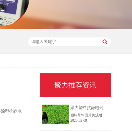
聚力推荐资讯
聚力塑料抗静电剂：解决塑料草坪静电问题的专业方案
外涂型抗静电
塑料草坪因其美观耐用、维护成本低等优点，被广泛应用于运动场、庭院等场所。然而，塑料材质本身易产生静电积累，导致灰尘吸附、毛发竖起等问题，影响美观和使用体验。聚力塑料抗静电剂作为一种高效、环保的解决方案，可有效解决塑料草坪静电问题。
2025-02-08