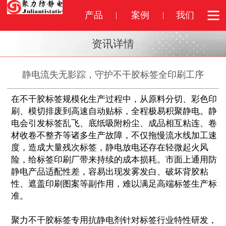
产品
案例
我们
资讯详情
静电流失无影踪，守护不干胶标签全印刷工序
在不干胶标签规模化生产过程中，从原料分切、彩色印
刷、模切排废到高速自动贴标，全程极易积聚静电。静
电会引发标签乱飞、底纸吸附粉尘、成品相互粘连、卷
材收卷不整齐等诸多生产故障，不仅拖慢流水线加工速
度，造成大量残次标签，静电放电还存在轻微起火风
险，给标签印刷厂带来持续的成本损耗。市面上通用防
静电产品适配性差，容易出现发雾发白、破坏背胶粘
性、遮盖印刷图案等副作用，难以满足高端标签生产标
准。
聚力不干胶标签专用抗静电剂针对标签行业特性研发，