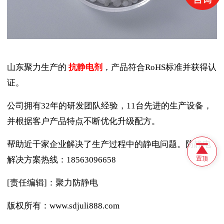
山东聚力生产的
抗静电剂
，产品符合RoHS标准并获得认
证。
公司拥有32年的研发团队经验，11台先进的生产设备，
并根据客户产品特点不断优化升级配方。
帮助近千家企业解决了生产过程中的静电问题。防静电
解决方案热线：18563096658
置顶
[责任编辑]：聚力防静电
版权所有：www.sdjuli888.com