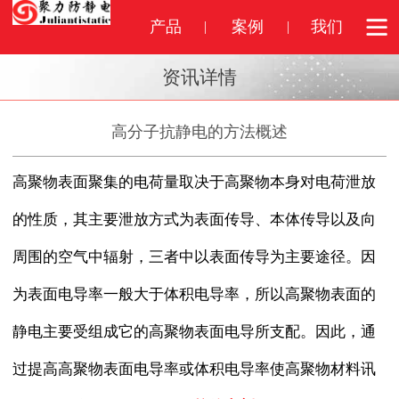
产品
案例
我们
资讯详情
高分子抗静电的方法概述
高聚物表面聚集的电荷量取决于高聚物本身对电荷泄放
的性质，其主要泄放方式为表面传导、本体传导以及向
周围的空气中辐射，三者中以表面传导为主要途径。因
为表面电导率一般大于体积电导率，所以高聚物表面的
静电主要受组成它的高聚物表面电导所支配。因此，通
过提高高聚物表面电导率或体积电导率使高聚物材料讯