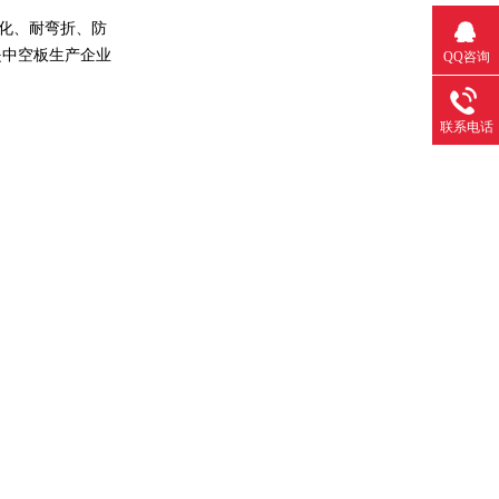
量化、耐弯折、防
是中空板生产企业
QQ咨询
联系电话