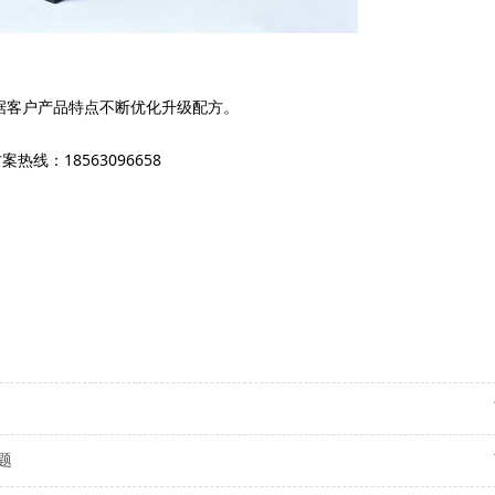
根据客户产品特点不断优化升级配方。
：18563096658
题