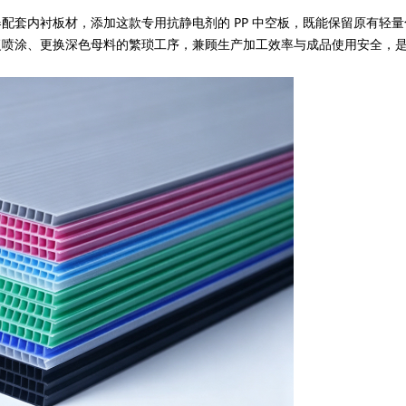
配套内衬板材，添加这款专用抗静电剂的 PP 中空板，既能保留原有轻
复喷涂、更换深色母料的繁琐工序，兼顾生产加工效率与成品使用安全，