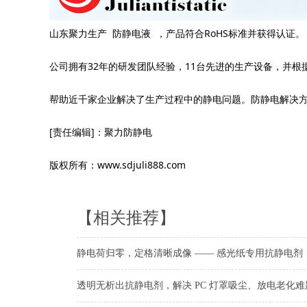
山东聚力生产 防静电液 ，产品符合RoHS标准并获得认证。
公司拥有32年的研发团队经验，11台先进的生产设备，并
帮助近千家企业解决了生产过程中的静电问题。防静电解决方案热线
[责任编辑]：聚力防静电
版权所有：www.sdjuli888.com
【相关推荐】
静电荷归零，定格清晰成像 —— 感光纸专用抗静电剂
透明无析出抗静电剂，解决 PC 灯罩吸尘、放电老化难