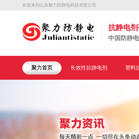
欢迎来到山东聚力防静电科技有限公司
抗静电剂
中国防静
聚力首页
长效性抗静电剂
塑料