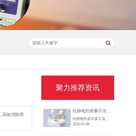
聚力推荐资讯
抗静电剂质量不佳对制品的负面影响
，高效消除周
抗静电剂是许多工业制品中不可或缺的添加剂，尤其在塑料、橡胶、纤维等领域广泛应用。然而，若抗静电剂本身质量不佳，会为最终制品带来一系列负面影响，严重影响产品质量与性能。
2026-05-08