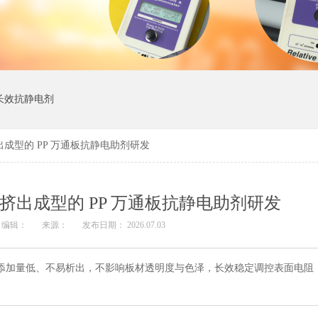
长效抗静电剂
成型的 PP 万通板抗静电助剂研发
挤出成型的 PP 万通板抗静电助剂研发
编辑：
来源：
发布日期： 2026.07.03
，添加量低、不易析出，不影响板材透明度与色泽，长效稳定调控表面电阻