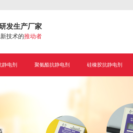
研发生产厂家
电新技术的
推动者
抗静电剂
聚氨酯抗静电剂
硅橡胶抗静电剂