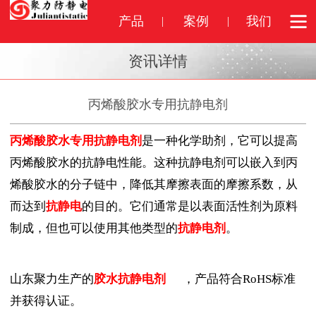
产品
案例
我们
资讯详情
丙烯酸胶水专用抗静电剂
丙烯酸胶水专用抗静电剂
是一种化学助剂，它可以提高
丙烯酸胶水的抗静电性能。这种抗静电剂可以嵌入到丙
烯酸胶水的分子链中，降低其摩擦表面的摩擦系数，从
而达到
抗静电
的目的。它们通常是以表面活性剂为原料
制成，但也可以使用其他类型的
抗静电剂
。
山东聚力生产的
胶水抗静电剂
，产品符合RoHS标准
并获得认证。