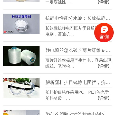
一定腐蚀性，…
【详情】
抗静电性能分水岭：长效抗静电剂与普通助剂对比
长效性抗静电剂区别于普通短效抗静
电剂，普通抗…
【详情】
静电缠丝怎么破？薄片纤维专用抗静电剂干货
薄片纤维丝极易产生静电，容易出现
缠丝、吸附粉…
【详情】
解析塑料护目镜静电困扰，抗静电改性提升使用体验
塑料护目镜多采用PC、PET等光学
塑料材质，…
【详情】
为什么塑胶改性选抗静电剂？核心优势大盘点