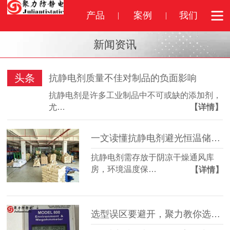
产品
案例
我们
新闻资讯
头条
抗静电剂质量不佳对制品的负面影响
抗静电剂是许多工业制品中不可或缺的添加剂，
尤…
【详情】
一文读懂抗静电剂避光恒温储存标准
抗静电剂需存放于阴凉干燥通风库
房，环境温度保…
【详情】
选型误区要避开，聚力教你选对抗静电剂