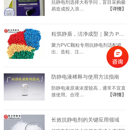
抗静电剂选择大有学问，盲目采购极
易造成投入浪…
【详情】
粒筑静盾，洁净成型｜聚力 PVC 颗粒专用抗静电剂
聚力PVC颗粒专用抗静电剂适配挤
出、造粒、注…
【详情】
防静电液稀释与使用方法指南
防静电液原液浓度较高，通常不宜直
接使用。合理…
【详情】
长效抗静电剂的关键应用领域