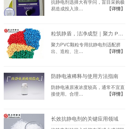
抗静电剂选择大有学问，盲目采购极
易造成投入浪…
【详情】
粒筑静盾，洁净成型｜聚力 PVC 颗粒专用抗静电剂
聚力PVC颗粒专用抗静电剂适配挤
出、造粒、注…
【详情】
防静电液稀释与使用方法指南
防静电液原液浓度较高，通常不宜直
接使用。合理…
【详情】
长效抗静电剂的关键应用领域