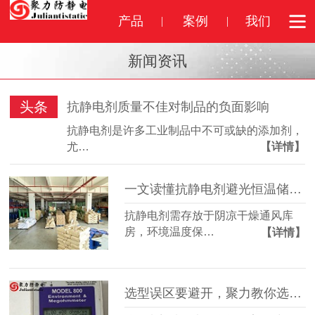
产品
案例
我们
新闻资讯
头条
抗静电剂质量不佳对制品的负面影响
抗静电剂是许多工业制品中不可或缺的添加剂，
尤…
【详情】
一文读懂抗静电剂避光恒温储存标准
抗静电剂需存放于阴凉干燥通风库
房，环境温度保…
【详情】
选型误区要避开，聚力教你选对抗静电剂