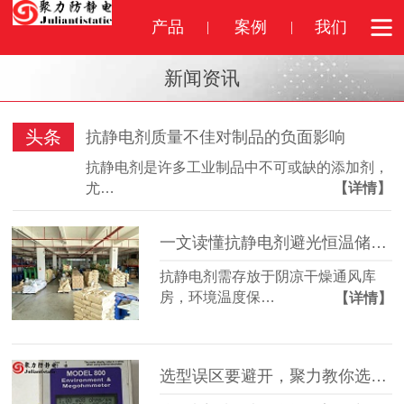
产品
案例
我们
新闻资讯
头条
抗静电剂质量不佳对制品的负面影响
抗静电剂是许多工业制品中不可或缺的添加剂，
尤…
【详情】
一文读懂抗静电剂避光恒温储存标准
抗静电剂需存放于阴凉干燥通风库
房，环境温度保…
【详情】
选型误区要避开，聚力教你选对抗静电剂