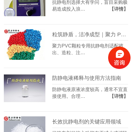
抗静电剂选择大有学问，盲目采购极
易造成投入浪…
【详情】
粒筑静盾，洁净成型｜聚力 PVC 颗粒专用抗静电剂
聚力PVC颗粒专用抗静电剂适配挤
出、造粒、注…
【详情】
防静电液稀释与使用方法指南
防静电液原液浓度较高，通常不宜直
接使用。合理…
【详情】
长效抗静电剂的关键应用领域