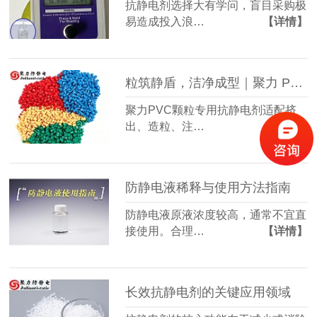
抗静电剂选择大有学问，盲目采购极
易造成投入浪…
【详情】
粒筑静盾，洁净成型｜聚力 PVC 颗粒专用抗静电剂
聚力PVC颗粒专用抗静电剂适配挤
出、造粒、注…
【详情】
防静电液稀释与使用方法指南
防静电液原液浓度较高，通常不宜直
接使用。合理…
【详情】
长效抗静电剂的关键应用领域