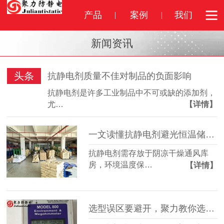
产品
案例
我们
新闻资讯
头条
抗静电剂质量不佳对制品的负面影响
抗静电剂是许多工业制品中不可或缺的添加剂，
尤…
【详情】
一文读懂抗静电剂避光恒温储存标准
抗静电剂需存放于阴凉干燥通风库
房，环境温度保…
【详情】
选型误区要避开，聚力教你选对抗静电剂