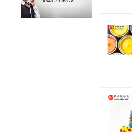
0543-2326178