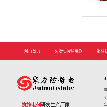
聚力首页
长效性抗静电剂
塑料
座
Q
抗静电剂
研发生产厂家
公