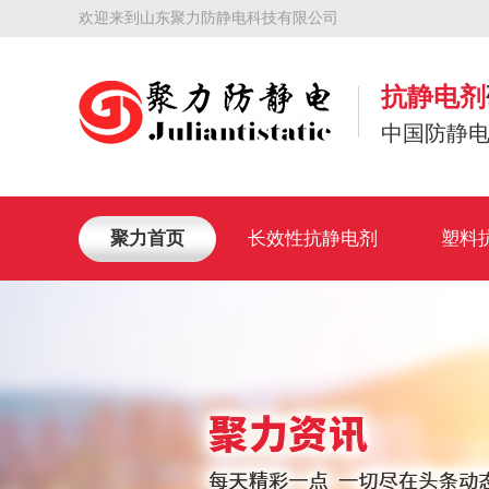
欢迎来到山东聚力防静电科技有限公司
抗静电剂
中国防静
聚力首页
长效性抗静电剂
塑料