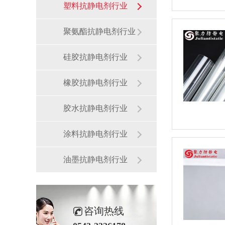
塑料抗静电剂行业
聚氨酯抗静电剂行业
硅胶抗静电剂行业
橡胶抗静电剂行业
胶水抗静电剂行业
涂料抗静电剂行业
油墨抗静电剂行业
咨询热线