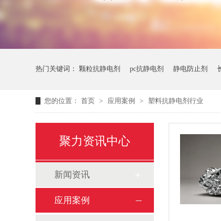
热门关键词：
颗粒抗静电剂
pc抗静电剂
静电防止剂
您的位置：
首页
>
应用案例
>
塑料抗静电剂行业
聚力资讯中心
新闻资讯
应用案例