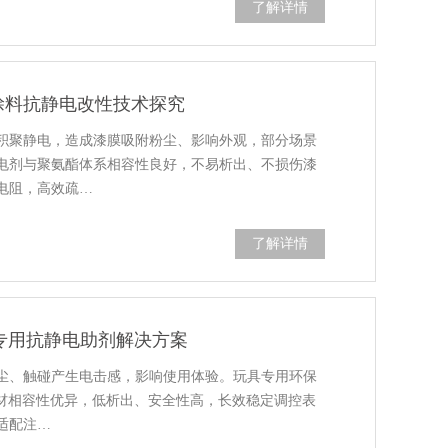
了解详情
涂料抗静电改性技术探究
积聚静电，造成漆膜吸附粉尘、影响外观，部分场景
电剂与聚氨酯体系相容性良好，不易析出、不损伤漆
电阻，高效疏…
了解详情
具专用抗静电助剂解决方案
尘、触碰产生电击感，影响使用体验。玩具专用环保
塑基材相容性优异，低析出、安全性高，长效稳定调控表
适配注…